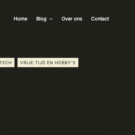
Home
Blog
Over ons
Contact
TECH
VRIJE TIJD EN HOBBY’S