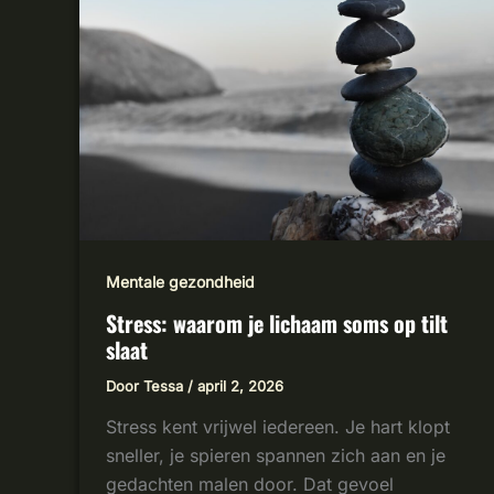
LICHAAM
SOMS
OP
TILT
SLAAT
Mentale gezondheid
Stress: waarom je lichaam soms op tilt
slaat
Door
Tessa
/
april 2, 2026
Stress kent vrijwel iedereen. Je hart klopt
sneller, je spieren spannen zich aan en je
gedachten malen door. Dat gevoel