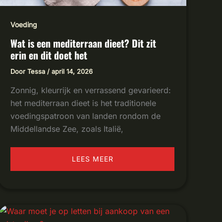
Voeding
Wat is een mediterraan dieet? Dit zit
erin en dit doet het
Door
Tessa
/
april 14, 2026
Zonnig, kleurrijk en verrassend gevarieerd:
het mediterraan dieet is het traditionele
voedingspatroon van landen rondom de
Middellandse Zee, zoals Italië,
LEES MEER
WAAR
MOET
JE