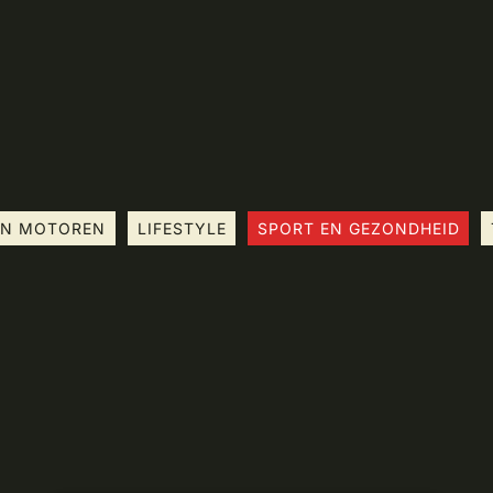
EN MOTOREN
LIFESTYLE
SPORT EN GEZONDHEID