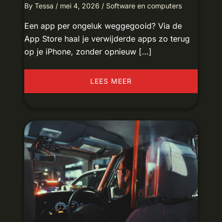
By
Tessa
/
mei 4, 2026
/
Software en computers
Een app per ongeluk weggegooid? Via de
App Store haal je verwijderde apps zo terug
op je iPhone, zonder opnieuw […]
LEES MEER