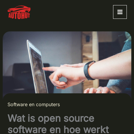
Ga
naar
de
inhoud
Software en computers
Wat is open source
software en hoe werkt