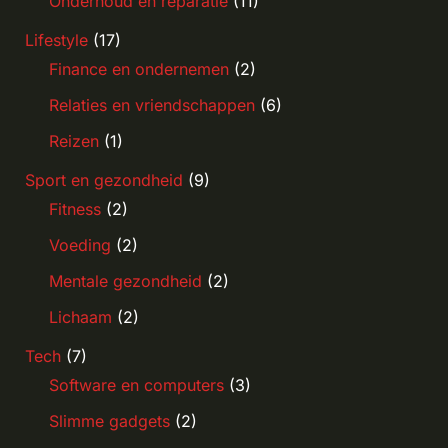
Onderhoud en reparatie
(11)
Lifestyle
(17)
Finance en ondernemen
(2)
Relaties en vriendschappen
(6)
Reizen
(1)
Sport en gezondheid
(9)
Fitness
(2)
Voeding
(2)
Mentale gezondheid
(2)
Lichaam
(2)
Tech
(7)
Software en computers
(3)
Slimme gadgets
(2)