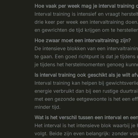
Hoe vaak per week mag je interval training 
Interval training is intensief en vraagt hers
drie keer per week een intervaltraining doen.
en gewrichten de tijd krijgen om te herstelle
Hoe zwaar moet een intervaltraining zijn?
De intensieve blokken van een intervaltrain
te gaan. Een goed richtpunt is dat je tijden
je tijdens het herstelmomenten genoeg kunn
Is interval training ook geschikt als je wilt af
Interval training kan helpen bij gewichtsverl
energie verbruikt dan bij een rustige duurtr
met een gezonde eetgewoonte is het een eff
minder tijd.
Wat is het verschil tussen een interval en ee
Het interval is het intensieve blok waarbij j
volgt. Beide zijn even belangrijk: zonder vo