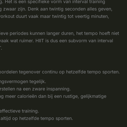
ng. Het is een specifieke vorm van interval training
g zwaar zijn. Denk aan twintig seconden alles geven,
orkout duurt vaak maar twintig tot veertig minuten,
sieve periodes kunnen langer duren, het tempo hoeft niet
 vaak wat ruimer. HIIT is dus een subvorm van interval
T.
e voordelen tegenover continu op hetzelfde tempo sporten.
ingsvermogen tegelijk.
erstellen na een zware inspanning.
ng meer calorieën dan bij een rustige, gelijkmatige
ffectieve training.
altijd op hetzelfde tempo sporten.