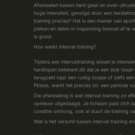
Afwisselen tussen hard gaan en even uitrusten,
hoge intensiteit, gevolgd door een herstelmo
training precies? Het is een manier van spor
pieken en dalen in inspanning bewust af te wi
is groot.
Hoe werkt interval training?
Tijdens een intervaltraining wissel je intens
hardlopen betekent dit dat je een stuk loo
terugzakt naar een rustig loopje of zelfs ee
fitness, werkt het precies zo: een periode v
Die afwisseling is wat interval training zo e
opnieuw uitgedaagd. Je lichaam past zich a
conditie omhoog, ook al duurt de training va
Wat is het verschil tussen interval training en