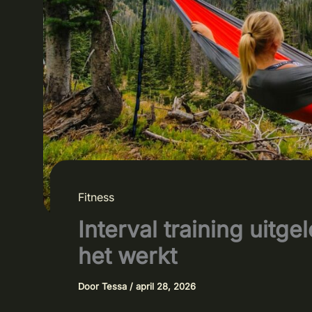
Fitness
Interval training uitg
het werkt
Door
Tessa
/
april 28, 2026