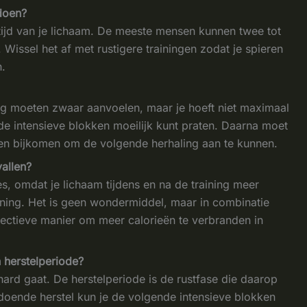
doen?
teltijd van je lichaam. De meeste mensen kunnen twee tot
 Wissel het af met rustigere trainingen zodat je spieren
n.
ing moeten zwaar aanvoelen, maar je hoeft niet maximaal
s de intensieve blokken moeilijk kunt praten. Daarna moet
en bijkomen om de volgende herhaling aan te kunnen.
vallen?
ies, omdat je lichaam tijdens en na de training meer
aining. Het is geen wondermiddel, maar in combinatie
ectieve manier om meer calorieën te verbranden in
n herstelperiode?
e hard gaat. De herstelperiode is de rustfase die daarop
ldoende herstel kun je de volgende intensieve blokken