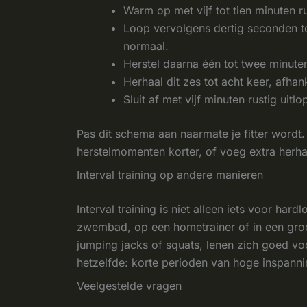
Warm op met vijf tot tien minuten r
Loop vervolgens dertig seconden to
normaal.
Herstel daarna één tot twee minuten
Herhaal dit zes tot acht keer, afhank
Sluit af met vijf minuten rustig uitl
Pas dit schema aan naarmate je fitter wordt
herstelmomenten korter, of voeg extra herhali
Interval training op andere manieren
Interval training is niet alleen iets voor hard
zwembad, op een hometrainer of in een gro
jumping jacks of squats, lenen zich goed voor 
hetzelfde: korte perioden van hoge inspanni
Veelgestelde vragen