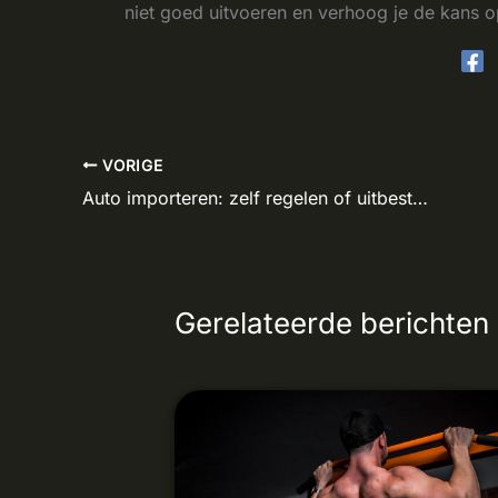
niet goed uitvoeren en verhoog je de kans o
VORIGE
Auto importeren: zelf regelen of uitbesteden? Dit mis je snel
Gerelateerde berichten