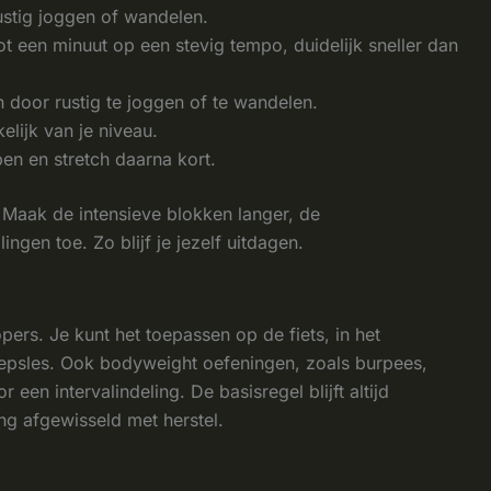
ustig joggen of wandelen.
t een minuut op een stevig tempo, duidelijk sneller dan
 door rustig te joggen of te wandelen.
elijk van je niveau.
open en stretch daarna kort.
. Maak de intensieve blokken langer, de
ngen toe. Zo blijf je jezelf uitdagen.
lopers. Je kunt het toepassen op de fiets, in het
epsles. Ook bodyweight oefeningen, zoals burpees,
een intervalindeling. De basisregel blijft altijd
ng afgewisseld met herstel.