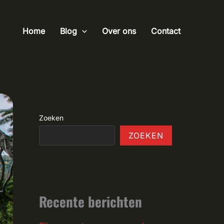
Home
Blog
Over ons
Contact
Zoeken
ZOEKEN
Recente berichten