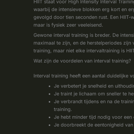
HIIT staat voor High Intensity Interval Traini
waarbij de intensieve blokken erg kort en er
gevolgd door tien seconden rust. Een HIIT-w
maar is fysiek zeer veeleisend.
Gewone interval training is breder. De inten
maximaal te zijn, en de herstelperiodes zijn
training, maar niet elke intervaltraining is HII
Wat zijn de voordelen van interval training?
Interval training heeft een aantal duidelijk
Je verbetert je snelheid en uithoud
Je traint je lichaam om sneller te h
Je verbrandt tijdens en na de traini
training.
Je hebt minder tijd nodig voor een e
Je doorbreekt de eentonigheid van 