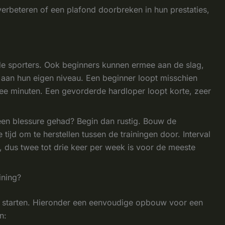
verbeteren of een plafond doorbreken in hun prestaties,
erde sporters. Ook beginners kunnen ermee aan de slag,
n aan hun eigen niveau. Een beginner loopt misschien
wee minuten. Een gevorderde hardloper loopt korte, zeer
een blessure gehad? Begin dan rustig. Bouw de
 tijd om te herstellen tussen de trainingen door. Interval
, dus twee tot drie keer per week is voor de meeste
ining?
te starten. Hieronder een eenvoudige opbouw voor een
n: