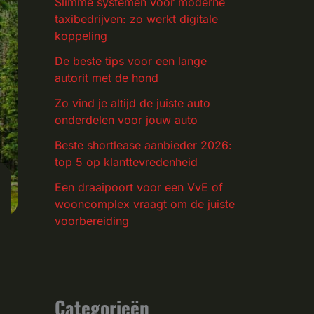
Slimme systemen voor moderne
taxibedrijven: zo werkt digitale
koppeling
De beste tips voor een lange
autorit met de hond
Zo vind je altijd de juiste auto
onderdelen voor jouw auto
Beste shortlease aanbieder 2026:
top 5 op klanttevredenheid
Een draaipoort voor een VvE of
wooncomplex vraagt om de juiste
voorbereiding
Categorieën