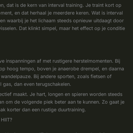
 dat is de kern van interval training. Je traint kort op
ment, en dat herhaal je meerdere keren. Wat is interval
ten waarbij je het lichaam steeds opnieuw uitdaagt door
sselen. Dat klinkt simpel, maar het effect op je conditie
ieve inspanningen af met rustigere herstelmomenten. Bij
pt op hoog tempo, boven je anaerobe drempel, en daarna
n wandelpauze. Bij andere sporten, zoals fietsen of
ol gas, dan even terugschakelen.
ffectief maakt. Je hart, longen en spieren worden steeds
an om de volgende piek beter aan te kunnen. Zo gaat je
ak korter dan een rustige duurtraining.
 HIIT?