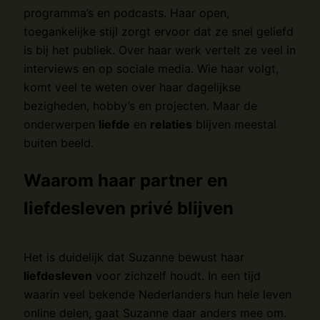
programma’s en podcasts. Haar open,
toegankelijke stijl zorgt ervoor dat ze snel geliefd
is bij het publiek. Over haar werk vertelt ze veel in
interviews en op sociale media. Wie haar volgt,
komt veel te weten over haar dagelijkse
bezigheden, hobby’s en projecten. Maar de
onderwerpen
liefde
en
relaties
blijven meestal
buiten beeld.
Waarom haar partner en
liefdesleven privé blijven
Het is duidelijk dat Suzanne bewust haar
liefdesleven
voor zichzelf houdt. In een tijd
waarin veel bekende Nederlanders hun hele leven
online delen, gaat Suzanne daar anders mee om.