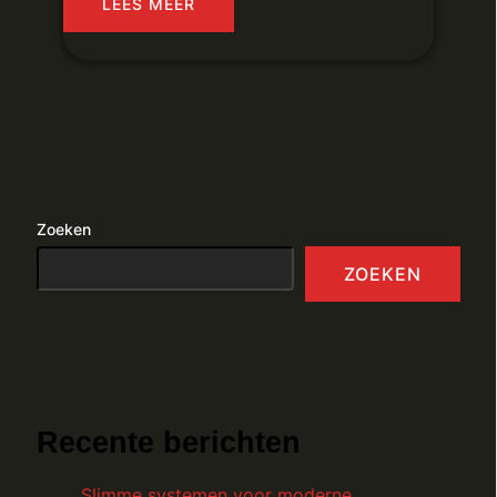
LEES MEER
Zoeken
ZOEKEN
Recente berichten
Slimme systemen voor moderne