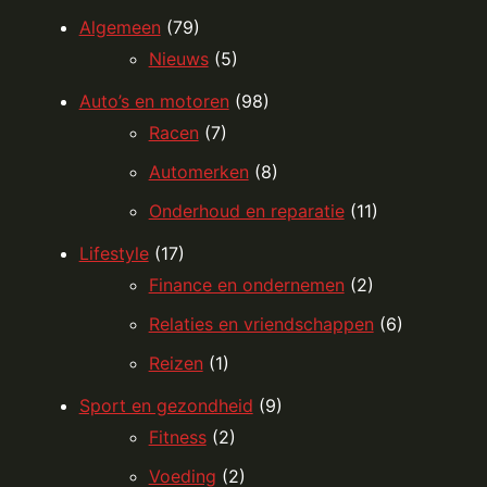
Algemeen
(79)
Nieuws
(5)
Auto’s en motoren
(98)
Racen
(7)
Automerken
(8)
Onderhoud en reparatie
(11)
Lifestyle
(17)
Finance en ondernemen
(2)
Relaties en vriendschappen
(6)
Reizen
(1)
Sport en gezondheid
(9)
Fitness
(2)
Voeding
(2)