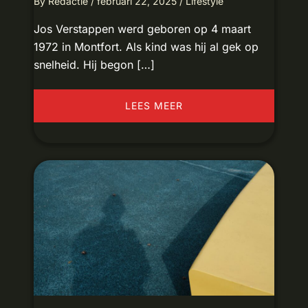
By
Redactie
/
februari 22, 2025
/
Lifestyle
Jos Verstappen werd geboren op 4 maart
1972 in Montfort. Als kind was hij al gek op
snelheid. Hij begon […]
LEES MEER