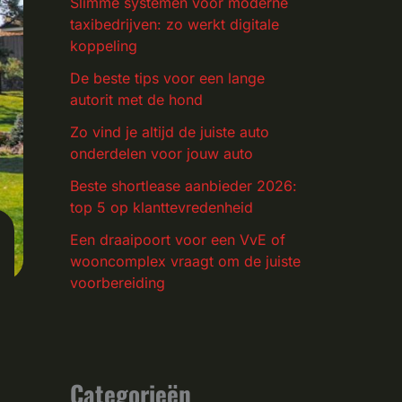
Slimme systemen voor moderne
taxibedrijven: zo werkt digitale
koppeling
De beste tips voor een lange
autorit met de hond
Zo vind je altijd de juiste auto
onderdelen voor jouw auto
Beste shortlease aanbieder 2026:
top 5 op klanttevredenheid
Een draaipoort voor een VvE of
wooncomplex vraagt om de juiste
voorbereiding
Categorieën