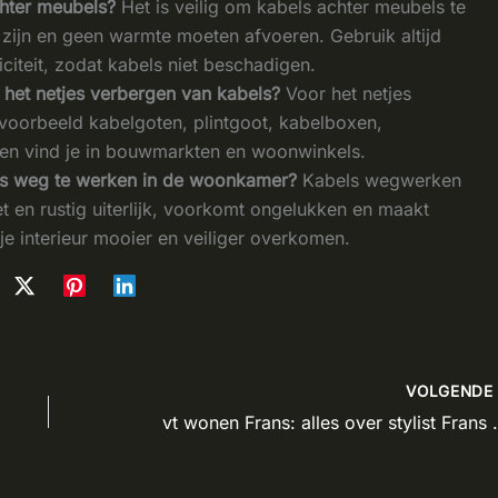
chter meubels?
Het is veilig om kabels achter meubels te
 zijn en geen warmte moeten afvoeren. Gebruik altijd
riciteit, zodat kabels niet beschadigen.
 het netjes verbergen van kabels?
Voor het netjes
jvoorbeeld kabelgoten, plintgoot, kabelboxen,
llen vind je in bouwmarkten en woonwinkels.
ls weg te werken in de woonkamer?
Kabels wegwerken
 en rustig uiterlijk, voorkomt ongelukken en maakt
je interieur mooier en veiliger overkomen.
VOLGEND
vt wonen Frans: al