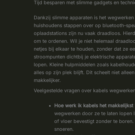
Tijd besparen met slimme gadgets en techni
Dankzij slimme apparaten is het wegwerken 
huishoudens stappen over op bluetooth-spe
oplaadstations zijn nu vaak draadloos. Hier
om te ordenen. Wil je niet helemaal draadlo
netjes bij elkaar te houden, zonder dat ze 
stroompunten dichtbij je elektrische appara
lopen. Kleine hulpmiddelen zoals kabelhoude
alles op zijn plek blijft. Dit scheelt niet al
makkelijker.
Veelgestelde vragen over kabels wegwerke
Hoe werk ik kabels het makkelijkst
wegwerken door ze te laten lopen l
of vloer bevestigt zonder te boren.
snoeren.