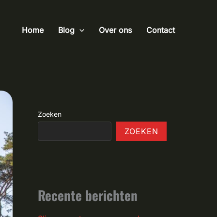
Home
Blog
Over ons
Contact
Zoeken
ZOEKEN
Recente berichten