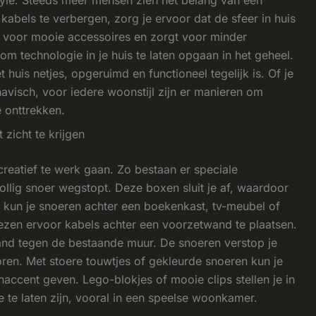
abels te verbergen, zorg je ervoor dat de sfeer in huis
mte voor mooie accessoires en zorgt voor minder
om technologie in je huis te laten opgaan in het geheel.
et huis netjes, opgeruimd en functioneel tegelijk is. Of je
navisch, voor iedere woonstijl zijn er manieren om
e onttrekken.
zicht te krijgen
reatief te werk gaan. Zo bestaan er speciale
llig snoer wegstopt. Deze boxen sluit je af, waardoor
Ook kun je snoeren achter een boekenkast, tv-meubel of
zen ervoor kabels achter een voorzetwand te plaatsen.
wand tegen de bestaande muur. De snoeren verstop je
boren. Met stoere touwtjes of gekleurde snoeren kun je
naccent geven. Lego-blokjes of mooie clips stellen je in
 te laten zijn, vooral in een speelse woonkamer.