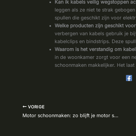
Kan ik kabels veilig wegstoppen a
leggen als ze niet te strak gebogen
spullen die geschikt zijn voor elekt
Welke producten zijn geschikt voor
verbergen van kabels gebruik je bi
kabelclips en bindstrips. Deze spu
Waarom is het verstandig om kabe
in de woonkamer zorgt voor een net
schoonmaken makkelijker. Het laat 
VORIGE
Motor schoonmaken: zo blijft je motor stralend en gezond