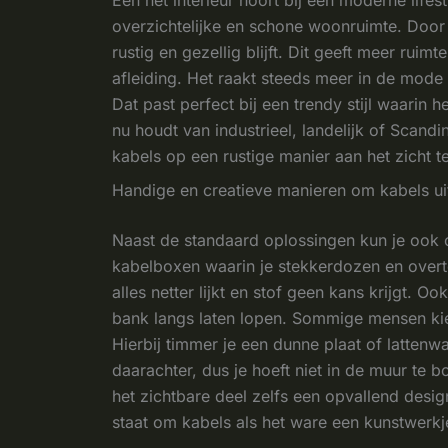
overzichtelijke en schone woonruimte. Door k
rustig en gezellig blijft. Dit geeft meer rui
afleiding. Het raakt steeds meer in de mode 
Dat past perfect bij een trendy stijl waarin h
nu houdt van industrieel, landelijk of Scandi
kabels op een rustige manier aan het zicht t
Handige en creatieve manieren om kabels uit 
Naast de standaard oplossingen kun je ook c
kabelboxen waarin je stekkerdozen en overto
alles netter lijkt en stof geen kans krijgt. 
bank langs laten lopen. Sommige mensen kie
Hierbij timmer je een dunne plaat of latten
daarachter, dus je hoeft niet in de muur te 
het zichtbare deel zelfs een opvallend desig
staat om kabels als het ware een kunstwerkje