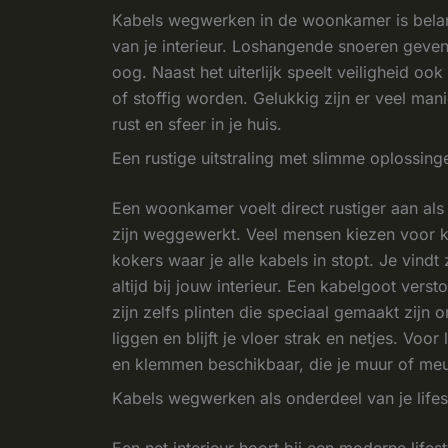
Kabels wegwerken in de woonkamer is belangrij
van je interieur. Loshangende snoeren geven
oog. Naast het uiterlijk speelt veiligheid oo
of stoffig worden. Gelukkig zijn er veel mani
rust en sfeer in je huis.
Een rustige uitstraling met slimme oplossing
Een woonkamer voelt direct rustiger aan als
zijn weggewerkt. Veel mensen kiezen voor ka
kokers waar je alle kabels in stopt. Je vindt
altijd bij jouw interieur. Een kabelgoot vers
zijn zelfs plinten die speciaal gemaakt zijn 
liggen en blijft je vloer strak en netjes. Voo
en klemmen beschikbaar, die je muur of meu
Kabels wegwerken als onderdeel van je lifes
Een net interieur hoort bij een moderne life