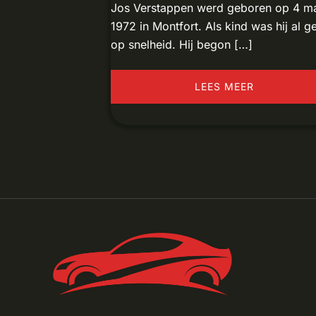
Jos Verstappen werd geboren op 4 m
1972 in Montfort. Als kind was hij al g
op snelheid. Hij begon […]
LEES MEER