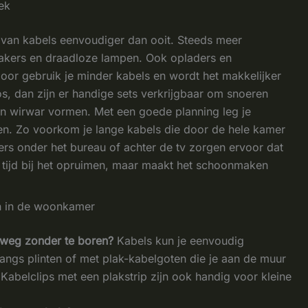
ek
van kabels eenvoudiger dan ooit. Steeds meer
akers en draadloze lampen. Ook opladers en
door gebruik je minder kabels en wordt het makkelijker
os, dan zijn er handige sets verkrijgbaar om snoeren
een wirwar vormen. Met een goede planning leg je
ten. Zo voorkom je lange kabels die door de hele kamer
rs onder het bureau of achter de tv zorgen ervoor dat
leen tijd bij het opruimen, maar maakt het schoonmaken
n in de woonkamer
 weg zonder te boren?
Kabels kun je eenvoudig
angs plinten of met plak-kabelgoten die je aan de muur
 Kabelclips met een plakstrip zijn ook handig voor kleine