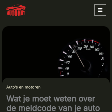
Ga
naar
de
inhoud
Auto’s en motoren
Wat je moet weten over
de meldcode van je auto