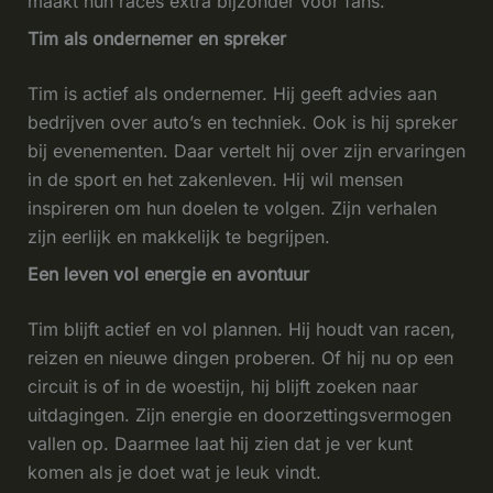
maakt hun races extra bijzonder voor fans.
Tim als ondernemer en spreker
Tim is actief als ondernemer. Hij geeft advies aan
bedrijven over auto’s en techniek. Ook is hij spreker
bij evenementen. Daar vertelt hij over zijn ervaringen
in de sport en het zakenleven. Hij wil mensen
inspireren om hun doelen te volgen. Zijn verhalen
zijn eerlijk en makkelijk te begrijpen.
Een leven vol energie en avontuur
Tim blijft actief en vol plannen. Hij houdt van racen,
reizen en nieuwe dingen proberen. Of hij nu op een
circuit is of in de woestijn, hij blijft zoeken naar
uitdagingen. Zijn energie en doorzettingsvermogen
vallen op. Daarmee laat hij zien dat je ver kunt
komen als je doet wat je leuk vindt.