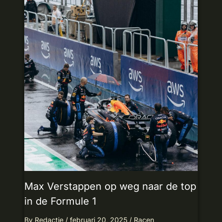
Max Verstappen op weg naar de top
in de Formule 1
By
Redactie
/
februari 20, 2025
/
Racen