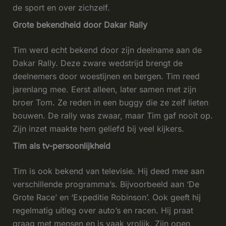
de sport en over zichzelf.
Grote bekendheid door Dakar Rally
Tim werd echt bekend door zijn deelname aan de
Dakar Rally. Deze zware wedstrijd brengt de
deelnemers door woestijnen en bergen. Tim reed
jarenlang mee. Eerst alleen, later samen met zijn
broer Tom. Ze reden in een buggy die ze zelf lieten
bouwen. De rally was zwaar, maar Tim gaf nooit op.
Zijn inzet maakte hem geliefd bij veel kijkers.
Tim als tv-persoonlijkheid
Tim is ook bekend van televisie. Hij deed mee aan
verschillende programma’s. Bijvoorbeeld aan ‘De
Grote Race’ en ‘Expeditie Robinson’. Ook geeft hij
regelmatig uitleg over auto’s en racen. Hij praat
graag met mensen en is vaak vrolijk. Zijn open