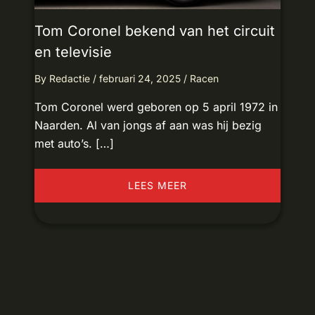
Tom Coronel bekend van het circuit
en televisie
By
Redactie
/
februari 24, 2025
/
Racen
Tom Coronel werd geboren op 5 april 1972 in
Naarden. Al van jongs af aan was hij bezig
met auto’s. […]
LEES MEER