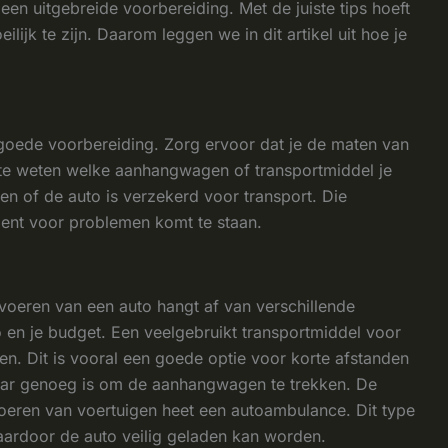
een uitgebreide voorbereiding. Met de juiste tips hoeft
lijk te zijn. Daarom leggen we in dit artikel uit hoe je
goede voorbereiding. Zorg ervoor dat je de maten van
 te weten welke aanhangwagen of transportmiddel je
en of de auto is verzekerd voor transport. Die
ment voor problemen komt te staan.
rvoeren van een auto hangt af van verschillende
o en je budget. Een veelgebruikt transportmiddel voor
n. Dit is vooral een goede optie voor korte afstanden
zwaar genoeg is om de aanhangwagen te trekken. De
oeren van voertuigen heet een autoambulance. Dit type
waardoor de auto veilig geladen kan worden.