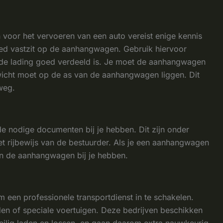
oor het vervoeren van een auto vereist enige kennis
goed vastzit op de aanhangwagen. Gebruik hiervoor
 de lading goed verdeeld is. Je moet de aanhangwagen
wicht moet op de as van de aanhangwagen liggen. Dit
weg.
de nodige documenten bij je hebben. Dit zijn onder
t rijbewijs van de bestuurder. Als je een aanhangwagen
an de aanhangwagen bij je hebben.
 een professionele transportdienst in te schakelen.
den of speciale voertuigen. Deze bedrijven beschikken
veilig laden en lossen, en gaan daarom extra nauwkeurig