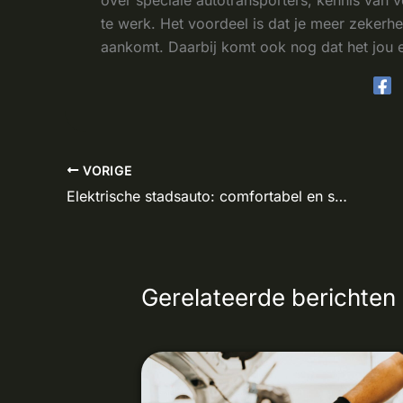
te werk. Het voordeel is dat je meer zekerh
aankomt. Daarbij komt ook nog dat het jou 
VORIGE
Elektrische stadsauto: comfortabel en stil door de stad rijden
Gerelateerde berichten