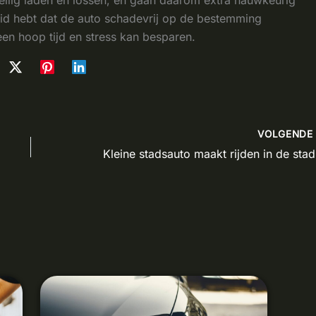
eid hebt dat de auto schadevrij op de bestemming
een hoop tijd en stress kan besparen.
VOLGEND
Kle