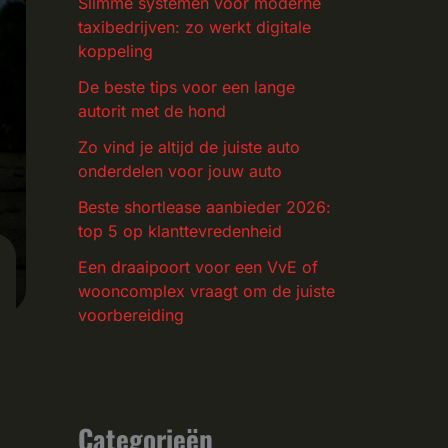
Slimme systemen voor moderne
taxibedrijven: zo werkt digitale
koppeling
De beste tips voor een lange
autorit met de hond
Zo vind je altijd de juiste auto
onderdelen voor jouw auto
Beste shortlease aanbieder 2026:
top 5 op klanttevredenheid
Een draaipoort voor een VvE of
wooncomplex vraagt om de juiste
voorbereiding
Categorieën