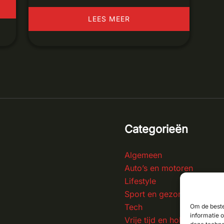
LEES MEER
Categorieën
Algemeen
Auto’s en motoren
Lifestyle
Sport en gezondheid
Tech
Om de beste
informatie 
Vrije tijd en hobby’s