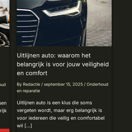
Uitlijnen auto: waarom het
belangrijk is voor jouw veiligheid
en comfort
By
Redactie
/
september 15, 2025
/
Onderhoud
oud
en reparatie
Uitlijnen auto is een klus die soms
nsen
vergeten wordt, maar erg belangrijk is
rijk
voor iedereen die veilig en comfortabel
wil […]