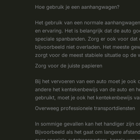
Hoe gebruik je een aanhangwagen?
Het gebruik van een normale aanhangwagen v
en ervaring. Het is belangrijk dat de auto 
speciale spanbanden. Zorg er ook voor dat
bijvoorbeeld niet overladen. Het meeste ge
zorgt voor de meest stabiele situatie op de 
Zorg voor de juiste papieren
Bij het vervoeren van een auto moet je ook 
andere het kentekenbewijs van de auto en he
gebruikt, moet je ook het kentekenbewijs v
Overweeg professionele transportdiensten
In sommige gevallen kan het handiger zijn om
Bijvoorbeeld als het gaat om langere afstan
over speciale autotransporters, kennis van 