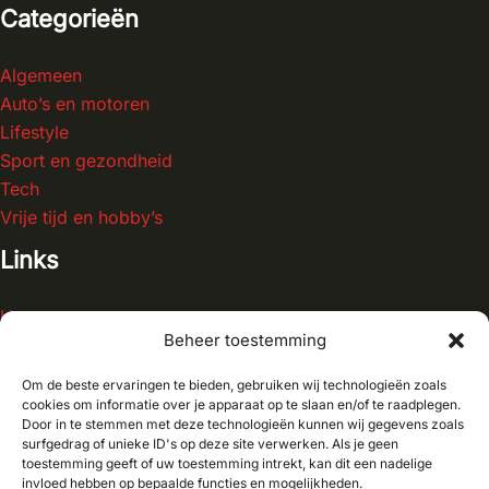
Categorieën
Algemeen
Auto’s en motoren
Lifestyle
Sport en gezondheid
Tech
Vrije tijd en hobby’s
Links
Home
Beheer toestemming
Blog
Contact
Om de beste ervaringen te bieden, gebruiken wij technologieën zoals
Over ons
cookies om informatie over je apparaat op te slaan en/of te raadplegen.
Door in te stemmen met deze technologieën kunnen wij gegevens zoals
surfgedrag of unieke ID's op deze site verwerken. Als je geen
toestemming geeft of uw toestemming intrekt, kan dit een nadelige
invloed hebben op bepaalde functies en mogelijkheden.