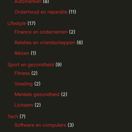
Automerken
(8)
Onderhoud en reparatie
(11)
Lifestyle
(17)
Finance en ondernemen
(2)
Relaties en vriendschappen
(6)
Reizen
(1)
Sport en gezondheid
(9)
Fitness
(2)
Voeding
(2)
Mentale gezondheid
(2)
Lichaam
(2)
Tech
(7)
Software en computers
(3)