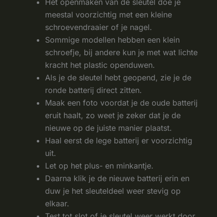
Het openmaken van de sleutel doe je
meestal voorzichtig met een kleine
schroevendraaier of je nagel.
Sommige modellen hebben een klein
schroefje, bij andere kun je met wat lichte
kracht het plastic openduwen.
Als je de sleutel hebt geopend, zie je de
ronde batterij direct zitten.
Maak een foto voordat je de oude batterij
eruit haalt, zo weet je zeker dat je de
nieuwe op de juiste manier plaatst.
Haal eerst de lege batterij er voorzichtig
uit.
Let op het plus- en minkantje.
Daarna klik je de nieuwe batterij erin en
duw je het sleuteldeel weer stevig op
elkaar.
Test tot slot of je sleutel weer werkt door