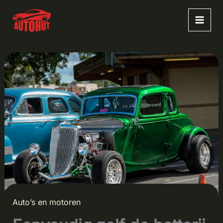
Ga
naar
de
inhoud
Auto’s en motoren