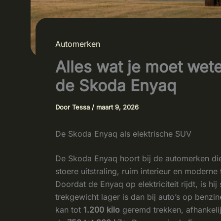
Automerken
Alles wat je moet wet
de Skoda Enyaq
Door
Tessa
/
maart 9, 2026
De Skoda Enyaq als elektrische SUV
De Skoda Enyaq hoort bij de automerken die
stoere uitstraling, ruim interieur en modern
Doordat de Enyaq op elektriciteit rijdt, is h
trekgewicht lager is dan bij auto’s op benzi
kan tot
1.200 kilo
geremd trekken, afhankelij