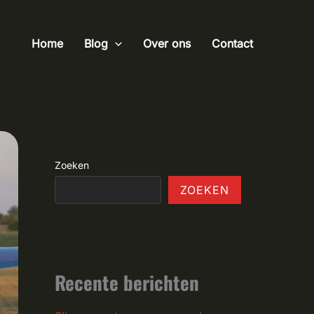
Home
Blog
Over ons
Contact
Zoeken
ZOEKEN
Recente berichten