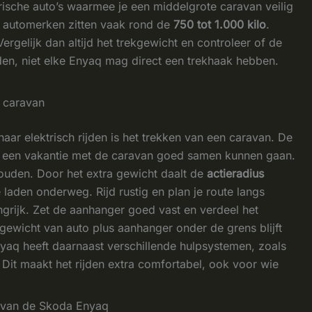
ische auto’s waarmee je een middelgrote caravan veilig
e automerken zitten vaak rond de
750 tot 1.000 kilo
.
ergelijk dan altijd het trekgewicht en controleer of de
n, niet elke Enyaq mag direct een trekhaak hebben.
f caravan
aar elektrisch rijden is het trekken van een caravan. De
en een vakantie met de caravan goed samen kunnen gaan.
houden. Door het extra gewicht daalt de
actieradius
 laden onderweg. Rijd rustig en plan je route langs
grijk. Zet de aanhanger goed vast en verdeel het
algewicht van auto plus aanhanger onder de grens blijft
yaq heeft daarnaast verschillende hulpsystemen, zoals
. Dit maakt het rijden extra comfortabel, ook voor wie
t van de Skoda Enyaq