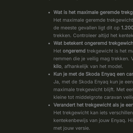
Wat is het maximale geremde trek
Het maximale geremde trekgewicht v
de meeste gevallen ligt dit op
1.200
trekken. Controleer altijd het kent
Wat betekent ongeremd trekgewich
Het
ongeremd
trekgewicht is het 
remmen die je veilig mag trekken. 
kilo
, afhankelijk van het model.
Kun je met de Skoda Enyaq een ca
Ja, met de Skoda Enyaq kun je een
maximale trekgewicht blijft. Met e
kleine tot middelgrote caravan veili
Verandert het trekgewicht als je een
Het trekgewicht kan iets verschillen 
kentekenbewijs van jouw Enyaq. Hie
met jouw versie.