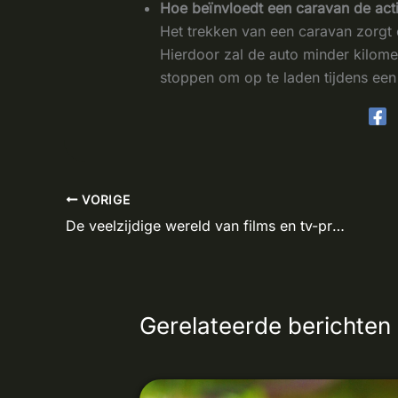
Hoe beïnvloedt een caravan de act
Het trekken van een caravan zorgt
Hierdoor zal de auto minder kilome
stoppen om op te laden tijdens een 
VORIGE
De veelzijdige wereld van films en tv-programma’s met Kevin Hassing
Gerelateerde berichten