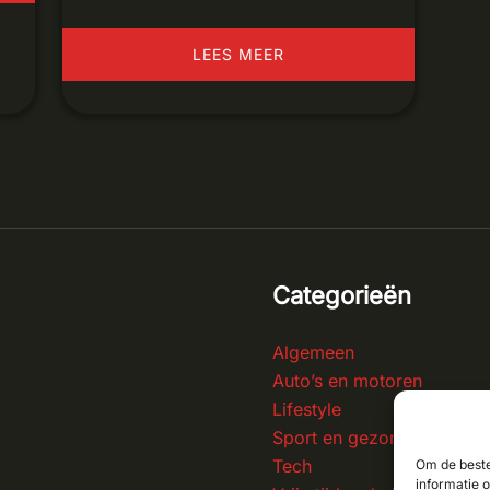
LEES MEER
Categorieën
Algemeen
Auto’s en motoren
Lifestyle
Sport en gezondheid
Tech
Om de beste
informatie 