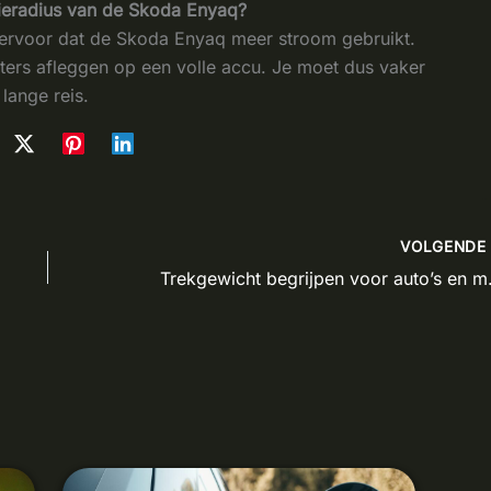
ieradius van de Skoda Enyaq?
 ervoor dat de Skoda Enyaq meer stroom gebruikt.
ters afleggen op een volle accu. Je moet dus vaker
lange reis.
VOLGEND
Trekgewicht be