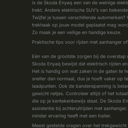
is de Skoda Enyaq een van de weinige elektr
trekt. Andere elektrische SUV’s van bekend
Twijfel je tussen verschillende automerken? V
trekhaak op jouw model geplaatst mag worde
Zo maak je een veilige en handige keuze.
Praktische tips voor rijden met aanhanger o
Eén van de grootste zorgen bij de overstap n
Skoda Enyaq bewijst dat elektrisch rijden 
Het is handig om wat zaken in de gaten te 
sneller dan normaal, dus je hoeft vaker op te
laadpunten. Ook de bandenspanning is belan
gewicht netjes. Controleer altijd of het tota
die op je kentekenbewijs staat. De Skoda En
assistentie bij achteruitrijden met aanhanger
minder ervaring heeft met een trailer.
Meest gestelde vragen over het trekgewich