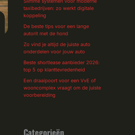
Slimme systemen voor moderne
taxibedrijven: zo werkt digitale
koppeling
De beste tips voor een lange
autorit met de hond
Zo vind je altijd de juiste auto
onderdelen voor jouw auto
Beste shortlease aanbieder 2026:
top 5 op klanttevredenheid
Een draaipoort voor een VvE of
wooncomplex vraagt om de juiste
voorbereiding
Categorieën