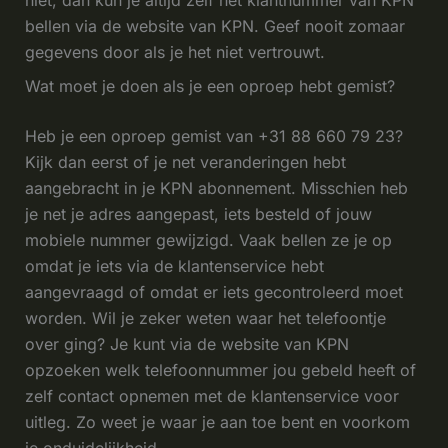
niet, dan kun je altijd zelf het klantnummer van KPN
bellen via de website van KPN. Geef nooit zomaar
gegevens door als je het niet vertrouwt.
Wat moet je doen als je een oproep hebt gemist?
Heb je een oproep gemist van +31 88 660 79 23?
Kijk dan eerst of je net veranderingen hebt
aangebracht in je KPN abonnement. Misschien heb
je net je adres aangepast, iets besteld of jouw
mobiele nummer gewijzigd. Vaak bellen ze je op
omdat je iets via de klantenservice hebt
aangevraagd of omdat er iets gecontroleerd moet
worden. Wil je zeker weten waar het telefoontje
over ging? Je kunt via de website van KPN
opzoeken welk telefoonnummer jou gebeld heeft of
zelf contact opnemen met de klantenservice voor
uitleg. Zo weet je waar je aan toe bent en voorkom