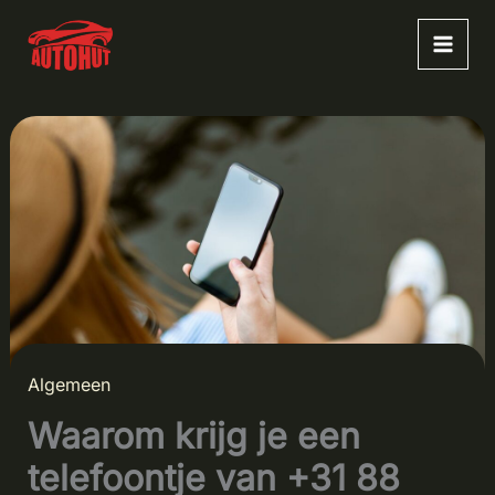
Ga
naar
de
inhoud
Algemeen
Waarom krijg je een
telefoontje van +31 88