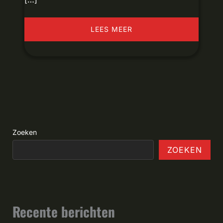
LEES MEER
Zoeken
ZOEKEN
Recente berichten