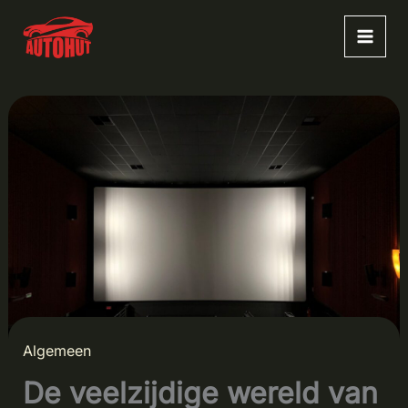
Ga
naar
de
inhoud
Algemeen
De veelzijdige wereld van