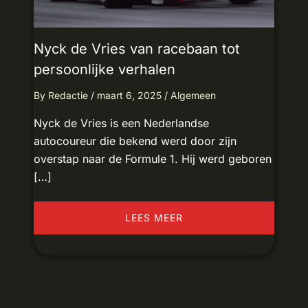
Nyck de Vries van racebaan tot
persoonlijke verhalen
By
Redactie
/
maart 6, 2025
/
Algemeen
Nyck de Vries is een Nederlandse
autocoureur die bekend werd door zijn
overstap naar de Formule 1. Hij werd geboren
[…]
LEES MEER