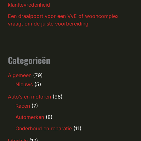
klanttevredenheid
Een draaipoort voor een VvE of wooncomplex
vraagt om de juiste voorbereiding
Categorieën
Algemeen
(79)
Nieuws
(5)
Auto’s en motoren
(98)
Racen
(7)
Automerken
(8)
Onderhoud en reparatie
(11)
Lifestyle
(17)