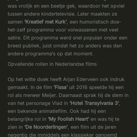
was vrolijk en een beetje gek, waardoor het opviel
tussen andere kindertelevisie. Later maakten ze
samen
‘Kreatief met Kurk’
, een humoristisch doe-
het-zelf programma voor volwassenen met veel
satire. Dit programma werd snel populair onder een
breed publiek, juist omdat het zo anders was dan
andere programma’s op dat moment.
Opvallende rollen in Nederlandse films
Op het witte doek heeft Arjan Ederveen ook indruk
gemaakt. In de film
‘Fissa’
uit 2016 speelde hij een
rol als meneer Meijer. Daarnaast sprak hij de stem in
van het personage Vlad in
‘Hotel Transylvania 3’
,
een bekende animatiefilm. Ook had hij een
belangrijke rol in
‘My Foolish Heart’
en was hij te
zien in
‘De Noorderlingen’
, een film uit de jaren
negentig die inmiddels een klassieker genoemd