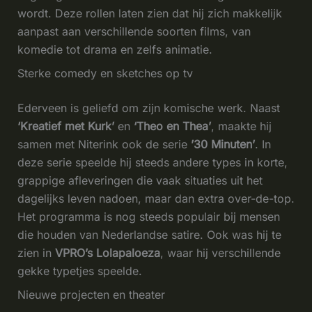
wordt. Deze rollen laten zien dat hij zich makkelijk
aanpast aan verschillende soorten films, van
komedie tot drama en zelfs animatie.
Sterke comedy en sketches op tv
Ederveen is geliefd om zijn komische werk. Naast
‘Kreatief met Kurk’
en
‘Theo en Thea’
, maakte hij
samen met Niterink ook de serie
’30 Minuten’
. In
deze serie speelde hij steeds andere types in korte,
grappige afleveringen die vaak situaties uit het
dagelijks leven nadoen, maar dan extra over-de-top.
Het programma is nog steeds populair bij mensen
die houden van Nederlandse satire. Ook was hij te
zien in
VPRO’s Lolapaloeza
, waar hij verschillende
gekke typetjes speelde.
Nieuwe projecten en theater