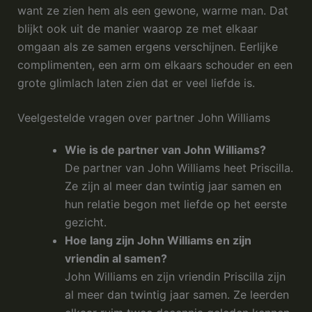
want ze zien hem als een gewone, warme man. Dat
blijkt ook uit de manier waarop ze met elkaar
omgaan als ze samen ergens verschijnen. Eerlijke
complimenten, een arm om elkaars schouder en een
grote glimlach laten zien dat er veel liefde is.
Veelgestelde vragen over partner John Williams
Wie is de partner van John Williams?
De partner van John Williams heet Priscilla.
Ze zijn al meer dan twintig jaar samen en
hun relatie begon met liefde op het eerste
gezicht.
Hoe lang zijn John Williams en zijn
vriendin al samen?
John Williams en zijn vriendin Priscilla zijn
al meer dan twintig jaar samen. Ze leerden