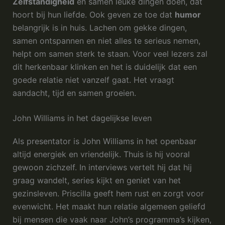
Zelfstandigheid
én samen leuke dingen doen, dat
hoort bij hun liefde. Ook geven ze toe dat
humor
belangrijk is in huis. Lachen om gekke dingen,
samen ontspannen en niet alles te serieus nemen,
helpt om samen sterk te staan. Voor veel lezers zal
dit herkenbaar klinken en het is duidelijk dat een
goede relatie niet vanzelf gaat. Het vraagt
aandacht, tijd en samen groeien.
John Williams in het dagelijkse leven
Als presentator is John Williams in het openbaar
altijd energiek en vriendelijk. Thuis is hij vooral
gewoon zichzelf. In interviews vertelt hij dat hij
graag wandelt, series kijkt en geniet van het
gezinsleven. Priscilla geeft hem rust en zorgt voor
evenwicht. Het maakt hun relatie algemeen geliefd
bij mensen die vaak naar John’s programma’s kijken,