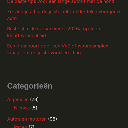
De beste tips voor een lange autorit met de hond
Zo vind je altijd de juiste auto onderdelen voor jouw
auto
Beste shortlease aanbieder 2026: top 5 op
klanttevredenheid
Een draaipoort voor een VvE of wooncomplex
vraagt om de juiste voorbereiding
Categorieën
Algemeen
(79)
Nieuws
(5)
Auto’s en motoren
(98)
Racen
(7)