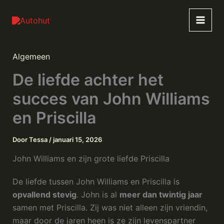
Ga
naar
de
inhoud
Algemeen
De liefde achter het
succes van John Williams
en Priscilla
Door
Tessa
/
januari 15, 2026
John Williams en zijn grote liefde Priscilla
De liefde tussen John Williams en Priscilla is
opvallend stevig
. John is al
meer dan twintig jaar
samen met Priscilla. Zij was niet alleen zijn vriendin,
maar door de jaren heen is ze zijn levenspartner